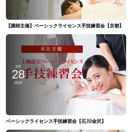
【講師主催】ベーシックライセンス手技練習会【京都】
8月
28
2026
ベーシックライセンス手技練習会【石川/金沢】