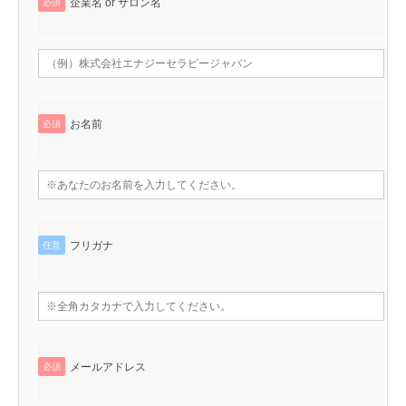
企業名 or サロン名
必須
お名前
必須
フリガナ
任意
メールアドレス
必須