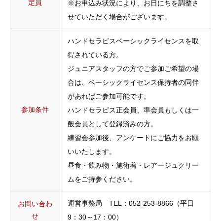
定員
※お申込み状況により、お日にちを調整さ
せていただく場合がございます。
ハンドセラピスベーシックライセンスを取
得されている方。
ジュニアスタッフの方でご参加ご希望の場
合は、ベーシックライセンス保持者の同伴
があればご参加可能です。
参加条件
ハンドセラピス正会員、準会員もしくは一
般会員として登録済みの方。
練習会参加後、アンケートにご協力をお願
いいたします。
昼食・飲み物・施術着・レアージュクリー
ムをご持参ください。
運営事務局 TEL：052-253-8866（平日
お問い合わ
せ
9：30～17：00）