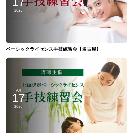
17
2026
ベーシックライセンス手技練習会【名古屋】
9月
17
2026