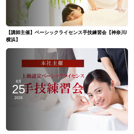
【講師主催】ベーシックライセンス手技練習会【神奈川/
横浜】
8月
25
2026