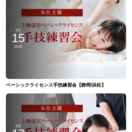
9月
15
2026
ベーシックライセンス手技練習会【静岡/浜松】
9月