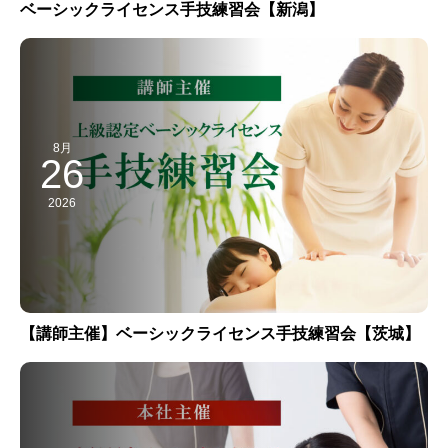
ベーシックライセンス手技練習会【新潟】
8月
26
2026
【講師主催】ベーシックライセンス手技練習会【茨城】