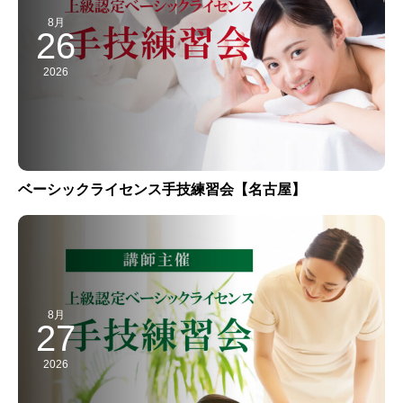
8月
26
2026
ベーシックライセンス手技練習会【名古屋】
8月
27
2026