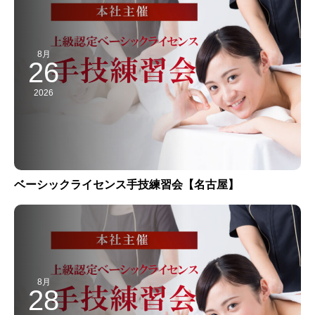
8月
26
2026
ベーシックライセンス手技練習会【名古屋】
8月
28