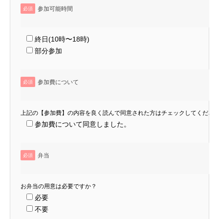
参加可能時間
必須
終日(10時〜18時)
部分参加
参加費について
必須
上記の【参加費】の内容を良く読んで同意された方はチェックしてくださ
参加費について同意しました。
弁当
必須
お弁当の用意は必要ですか？
必要
不要