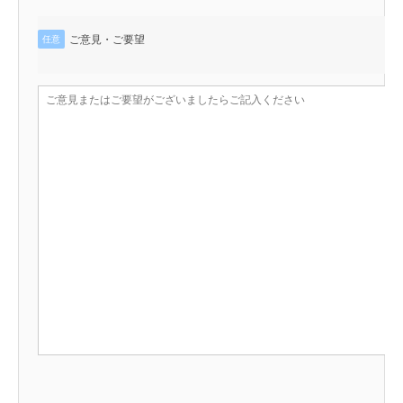
ご意見・ご要望
任意