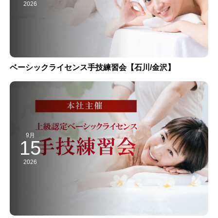
2026
ベーシックライセンス手技練習会【石川/金沢】
9月
15
2026