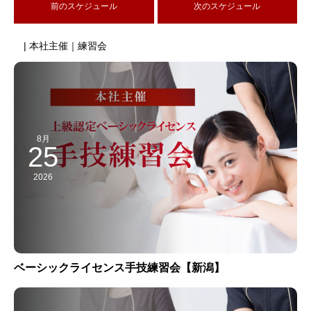
前のスケジュール
次のスケジュール
| 本社主催｜練習会
8月
25
2026
ベーシックライセンス手技練習会【新潟】