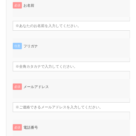
お名前
必須
フリガナ
任意
メールアドレス
必須
電話番号
必須