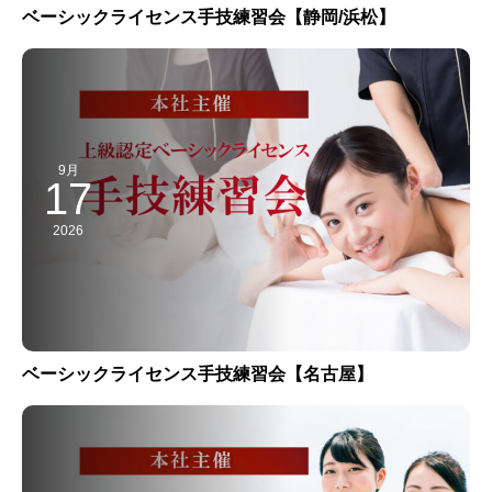
ベーシックライセンス手技練習会【静岡/浜松】
9月
17
2026
ベーシックライセンス手技練習会【名古屋】