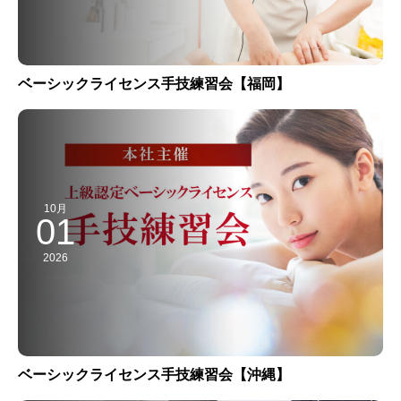
ベーシックライセンス手技練習会【福岡】
10月
01
2026
ベーシックライセンス手技練習会【沖縄】