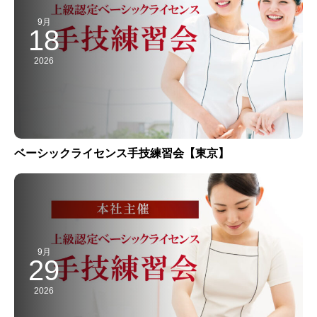
9月
18
2026
ベーシックライセンス手技練習会【東京】
9月
29
2026