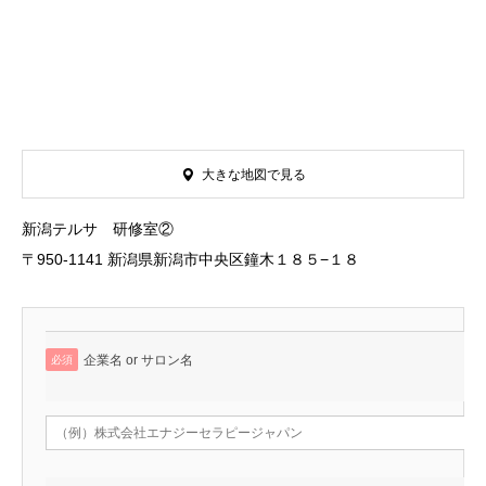
大きな地図で見る
新潟テルサ 研修室②
〒950-1141 新潟県新潟市中央区鐘木１８５−１８
企業名 or サロン名
必須