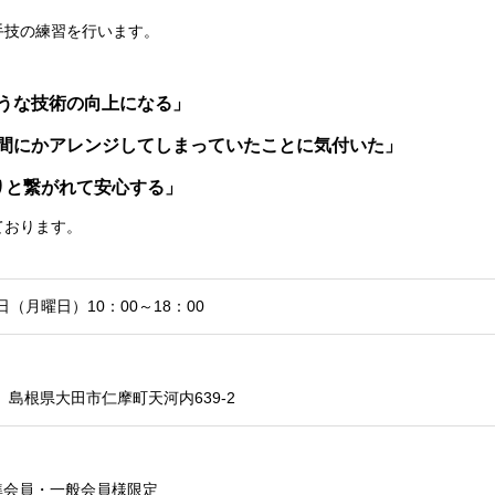
手技の練習を行います。
うな技術の向上になる」
間にかアレンジしてしまっていたことに気付いた」
りと繋がれて安心する」
ております。
6日（月曜日）10：00～18：00
05 島根県大田市仁摩町天河内639-2
準会員・一般会員様限定