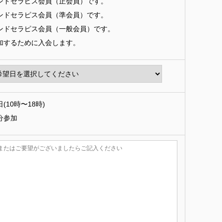
ンドセラピス会員（正会員）です。
ンドセラピス会員（準会員）です。
ンドセラピス会員（一般会員）です。
加するために入会します。
(10時〜18時)
分参加