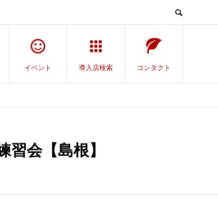
イベント
導入店検索
コンタクト
練習会【島根】