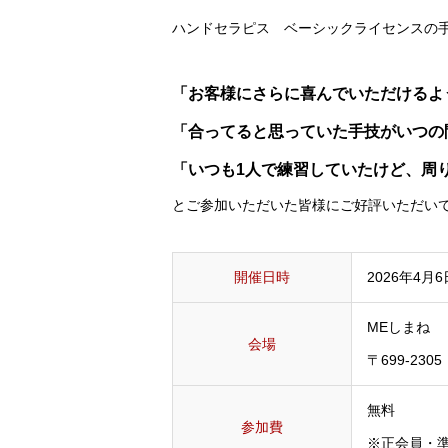
ハンドセラピス ベーシックライセンスの
「お客様にさらに喜んでいただけるよ
「合ってると思っていた手技がいつの
「いつも1人で練習していたけど、周
とご参加いただいた皆様にご好評いただい
開催日時
2026年4月
MEしまね
会場
〒699-23
無料
参加費
※正会員・