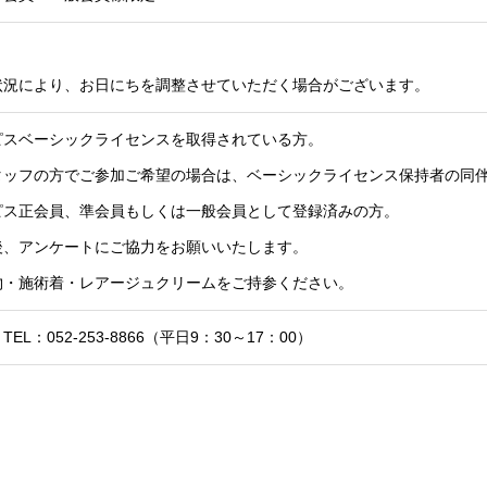
状況により、お日にちを調整させていただく場合がございます。
ピスベーシックライセンスを取得されている方。
タッフの方でご参加ご希望の場合は、ベーシックライセンス保持者の同
ピス正会員、準会員もしくは一般会員として登録済みの方。
後、アンケートにご協力をお願いいたします。
物・施術着・レアージュクリームをご持参ください。
EL：052-253-8866（平日9：30～17：00）