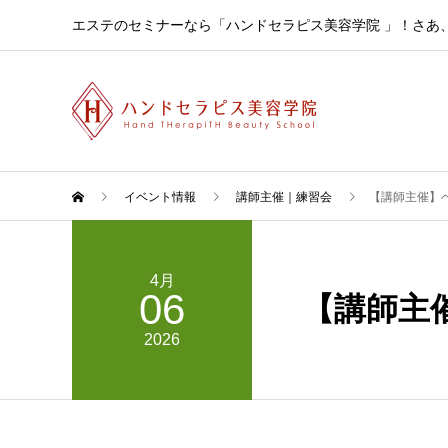
エステのセミナーなら「ハンドセラピス美容学院 」！さあ
イベント情報
講師主催｜練習会
【講師主催】
4月
06
【講師主
2026