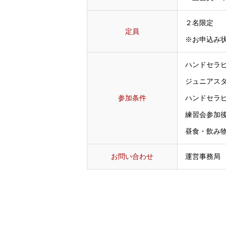
２名限定
定員
※お申込み
ハンドセラ
ジュニアス
参加条件
ハンドセラ
練習会参加
昼食・飲み
お問い合わせ
運営事務局 T