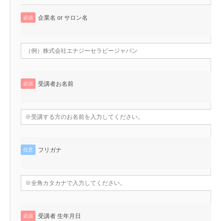
企業名 or サロン名
必須
受講者お名前
必須
フリガナ
任意
受講者 生年月日
必須