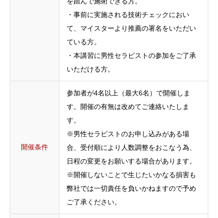
を踏んで施術できる方。
・事前に実施される技術チェックにおい
て、マイスターより推薦の署名をいただい
ている方。
・本講習に男性セラピストの参加をご了承
いただける方。
参加者が4名以上（最大6名）で開催しま
す。開催の有無は改めてご連絡いたしま
す。
※男性セラピストのお申し込みがある場
開催条件
合、受付順により人数調整をおこなう為、
日程の変更をお願いする場合があります。
※開催しないことで生じたいかなる損害も
弊社では一切責任を負いかねますので予め
ご了承ください。