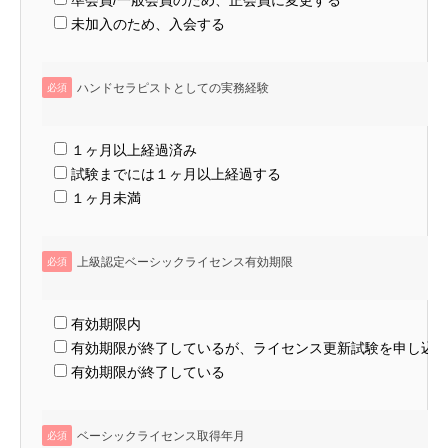
準会員/一般会員のため、正会員に変更する
未加入のため、入会する
ハンドセラピストとしての実務経験
必須
１ヶ月以上経過済み
試験までには１ヶ月以上経過する
１ヶ月未満
上級認定ベーシックライセンス有効期限
必須
有効期限内
有効期限が終了しているが、ライセンス更新試験を申し込
有効期限が終了している
ベーシックライセンス取得年月
必須