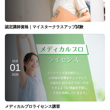
認定講師資格｜マイスタークラスアップ試験
10月
01
2026
メディカルプロライセンス講習