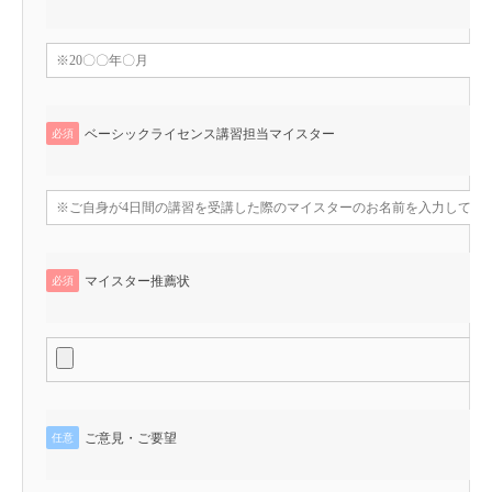
ベーシックライセンス講習担当マイスター
必須
マイスター推薦状
必須
ご意見・ご要望
任意