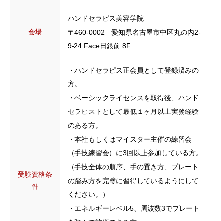
ハンドセラピス美容学院
会場
〒460-0002 愛知県名古屋市中区丸の内2-
9-24 Face日銀前 8F
・ハンドセラピス正会員として登録済みの
方。
・ベーシックライセンスを取得後、ハンド
セラピストとして最低１ヶ月以上実務経験
のある方。
・本社もしくはマイスター主催の練習会
（手技練習会）に3回以上参加している方。
（手技全体の順序、手の置き方、プレート
受験資格条
の踏み方を完璧に習得しているようにして
件
ください。）
・エネルギーレベル5、周波数3でプレート