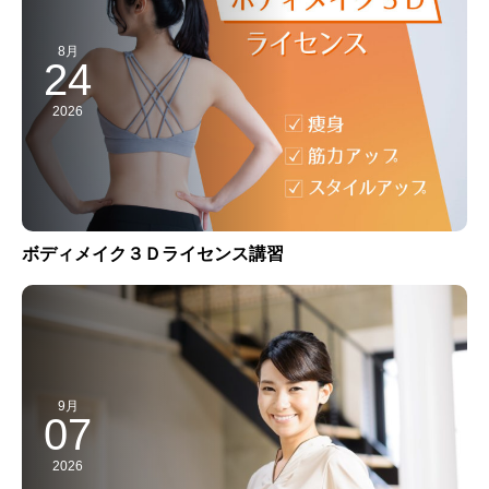
8月
24
2026
ボディメイク３Ｄライセンス講習
9月
07
2026