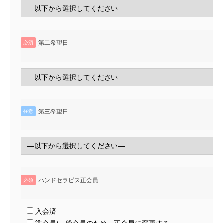
第二希望日
必須
第三希望日
任意
ハンドセラピス正会員
必須
入会済