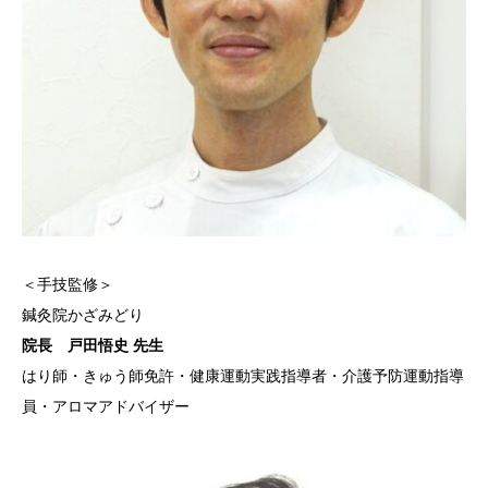
＜手技監修＞
鍼灸院かざみどり
院長 戸田悟史 先生
はり師・きゅう師免許・健康運動実践指導者・介護予防運動指導
員・アロマアドバイザー