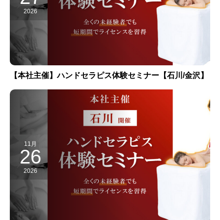
【本社主催】ハンドセラピス体験セミナー【石川/金沢】
11月
26
2026
【本社主催】ハンドセラピス体験セミナー【石川/金沢】