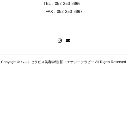
Copyright © ハンドセラピス美容学院| 旧：エナジーテラピー All Rights Reserved.