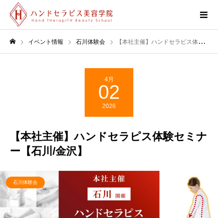
イベント情報
石川体験会
【本社主催】ハンドセラピス体験セミナー【石川/金沢】
4月
02
2026
【本社主催】ハンドセラピス体験セミナ
ー【石川/金沢】
石川体験会