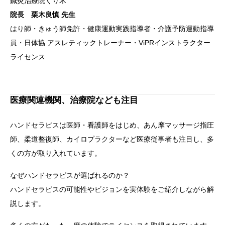
鍼灸治療院くり木
院長 栗木良慎 先生
はり師・きゅう師免許・健康運動実践指導者・介護予防運動指導
員・日体協 アスレティックトレーナー・ViPRインストラクター
ライセンス
医療関連機関、治療院なども注目
ハンドセラピスは医師・看護師をはじめ、あん摩マッサージ指圧
師、柔道整復師、カイロプラクターなど医療従事者も注目し、多
くの方が取り入れています。
なぜハンドセラピスが選ばれるのか？
ハンドセラピスの可能性やビジョンを実体験をご紹介しながら解
説します。