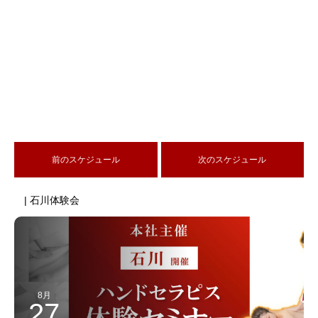
前のスケジュール
次のスケジュール
| 石川体験会
8月
27
2026