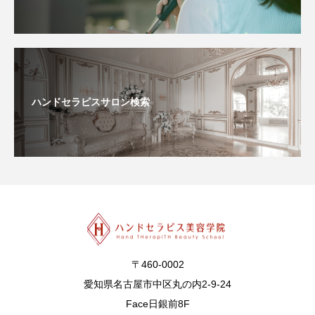
ハンドセラピスサロン検索
〒460-0002
愛知県名古屋市中区丸の内2-9-24
Face日銀前8F
TEL：052-253-8866
FAX：052-253-8867