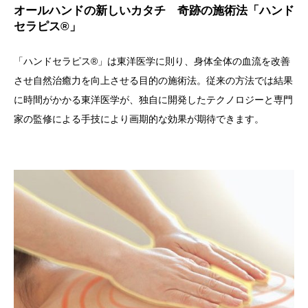
オールハンドの新しいカタチ 奇跡の施術法「ハンド
セラピス®」
「ハンドセラピス®」は東洋医学に則り、身体全体の血流を改善
させ自然治癒力を向上させる目的の施術法。従来の方法では結果
に時間がかかる東洋医学が、独自に開発したテクノロジーと専門
家の監修による手技により画期的な効果が期待できます。