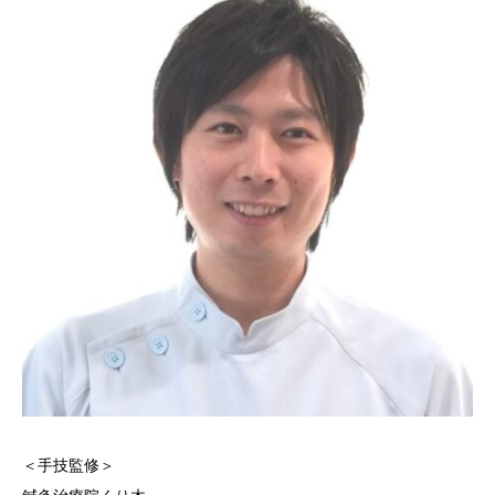
＜手技監修＞