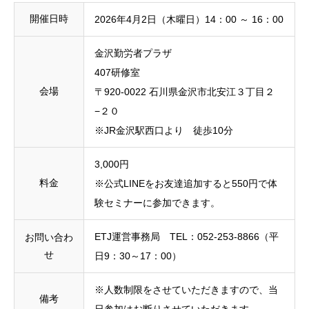
開催日時
2026年4月2日（木曜日）14：00 ～ 16：00
金沢勤労者プラザ
407研修室
会場
〒920-0022 石川県金沢市北安江３丁目２
−２０
※JR金沢駅西口より 徒歩10分
3,000円
料金
※公式LINEをお友達追加すると550円で体
験セミナーに参加できます。
ETJ運営事務局 TEL：052-253-8866（平
お問い合わ
せ
日9：30～17：00）
※人数制限をさせていただきますので、当
備考