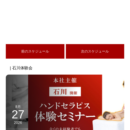
前のスケジュール
次のスケジュール
| 石川体験会
8月
27
2026