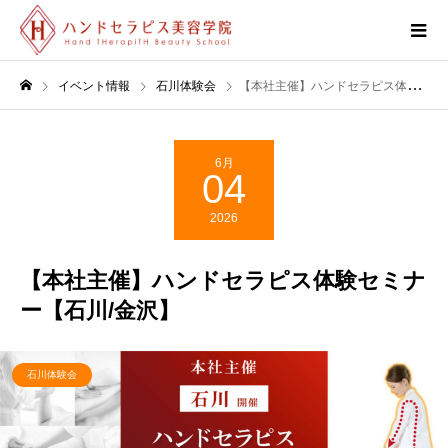
イベント情報
石川体験会
【本社主催】ハンドセラピス体験セミナー【石川/金沢】
6月
04
2026
【本社主催】ハンドセラピス体験セミナ
ー【石川/金沢】
石川体験会