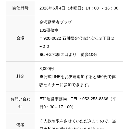
開催日時
2026年6月4日（木曜日）14：00 ～ 16：00
金沢勤労者プラザ
102研修室
会場
〒920-0022 石川県金沢市北安江３丁目２
−２０
※JR金沢駅西口より 徒歩10分
3,000円
料金
※公式LINEをお友達追加すると550円で体
験セミナーに参加できます。
ETJ運営事務局 TEL：052-253-8866（平
お問い合わ
せ
日9：30～17：00）
※人数制限をさせていただきますので、当
備考