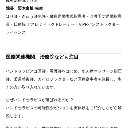
鍼灸治療院くり木
院長 栗木良慎 先生
はり師・きゅう師免許・健康運動実践指導者・介護予防運動指導
員・日体協 アスレティックトレーナー・ViPRインストラクター
ライセンス
医療関連機関、治療院なども注目
ハンドセラピスは医師・看護師をはじめ、あん摩マッサージ指圧
師、柔道整復師、カイロプラクターなど医療従事者も注目し、多
くの方が取り入れています。
なぜハンドセラピスが選ばれるのか？
ハンドセラピスの可能性やビジョンを実体験をご紹介しながら解
説します。