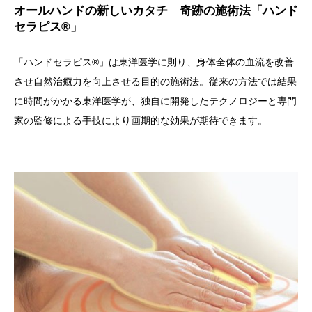
オールハンドの新しいカタチ 奇跡の施術法「ハンド
セラピス®」
「ハンドセラピス®」は東洋医学に則り、身体全体の血流を改善
させ自然治癒力を向上させる目的の施術法。従来の方法では結果
に時間がかかる東洋医学が、独自に開発したテクノロジーと専門
家の監修による手技により画期的な効果が期待できます。