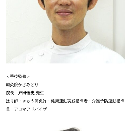
＜手技監修＞
鍼灸院かざみどり
院長 戸田悟史 先生
はり師・きゅう師免許・健康運動実践指導者・介護予防運動指導
員・アロマアドバイザー