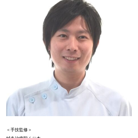
＜手技監修＞