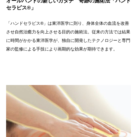
オールハンドの新しいカタチ 奇跡の施術法「ハンド
セラピス®」
「ハンドセラピス®」は東洋医学に則り、身体全体の血流を改善
させ自然治癒力を向上させる目的の施術法。従来の方法では結果
に時間がかかる東洋医学が、独自に開発したテクノロジーと専門
家の監修による手技により画期的な効果が期待できます。