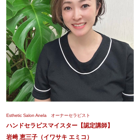
Esthetic Salon Anela オーナーセラピスト
ハンドセラピスマイスター【認定講師】
岩﨑 恵三子（イワサキ エミコ）