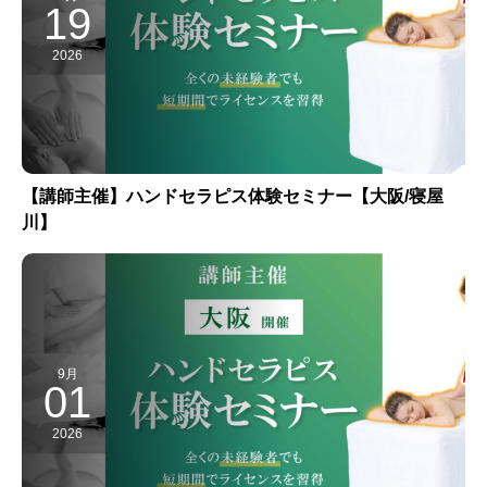
19
2026
【講師主催】ハンドセラピス体験セミナー【大阪/寝屋
川】
9月
01
2026