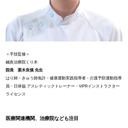
＜手技監修＞
鍼灸治療院くり木
院長 栗木良慎 先生
はり師・きゅう師免許・健康運動実践指導者・介護予防運動指導
員・日体協 アスレティックトレーナー・ViPRインストラクター
ライセンス
医療関連機関、治療院なども注目