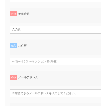
都道府県
必須
ご住所
任意
メールアドレス
必須