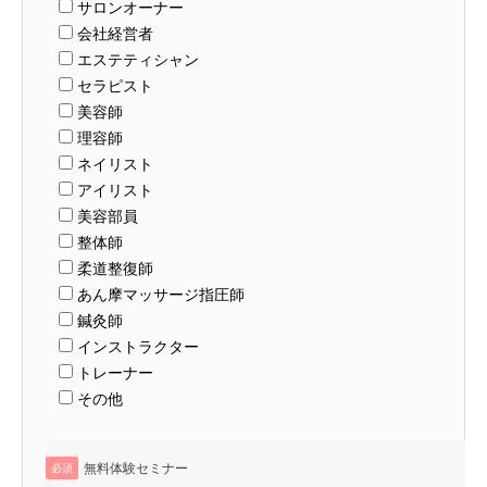
サロンオーナー
会社経営者
エステティシャン
セラピスト
美容師
理容師
ネイリスト
アイリスト
美容部員
整体師
柔道整復師
あん摩マッサージ指圧師
鍼灸師
インストラクター
トレーナー
その他
無料体験セミナー
必須