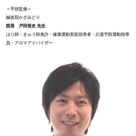
＜手技監修＞
鍼灸院かざみどり
院長 戸田悟史 先生
はり師・きゅう師免許・健康運動実践指導者・介護予防運動指導
員・アロマアドバイザー