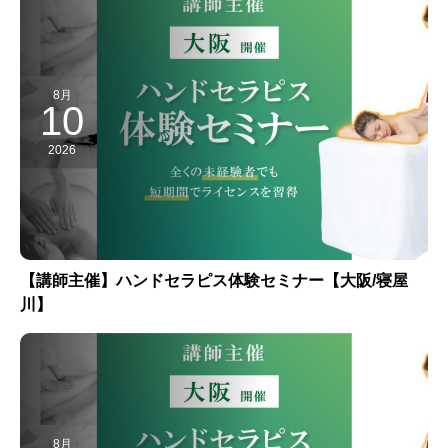
8月
10
2026
【講師主催】ハンドセラピス体験セミナー【大阪/寝屋
川】
8月