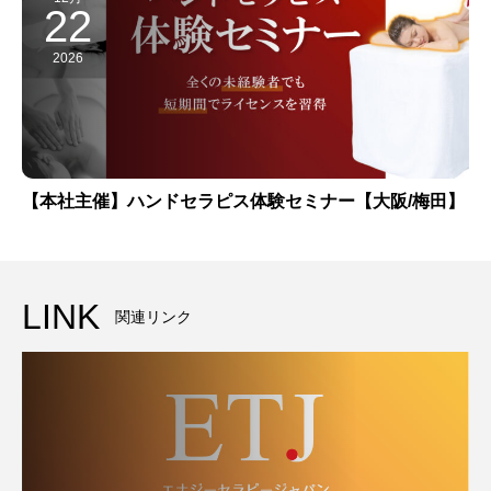
22
2026
【本社主催】ハンドセラピス体験セミナー【大阪/梅田】
LINK
関連リンク