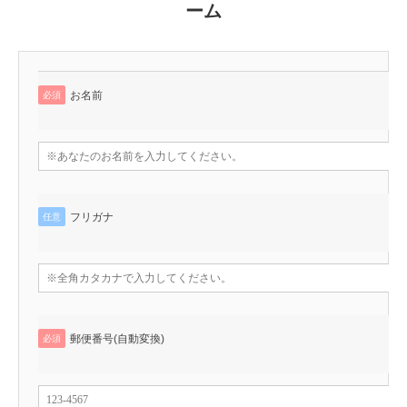
ーム
お名前
必須
フリガナ
任意
郵便番号(自動変換)
必須