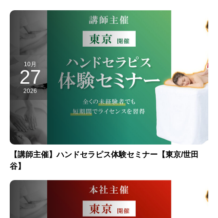
10月
27
2026
【講師主催】ハンドセラピス体験セミナー【東京/世田
谷】