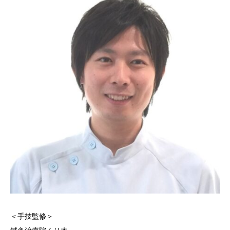
＜手技監修＞