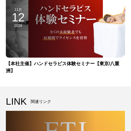
11月
12
2026
【本社主催】ハンドセラピス体験セミナー【東京/八重
洲】
LINK
関連リンク