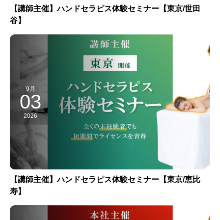
【講師主催】ハンドセラピス体験セミナー【東京/世田
谷】
9月
03
2026
【講師主催】ハンドセラピス体験セミナー【東京/恵比
寿】