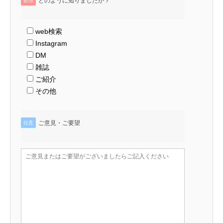
どのように知りましたか？
必須
web検索
Instagram
DM
雑誌
ご紹介
その他
ご意見・ご要望
任意