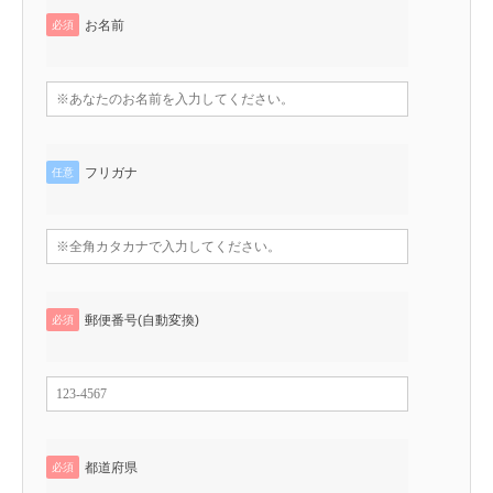
お名前
必須
フリガナ
任意
郵便番号(自動変換)
必須
都道府県
必須