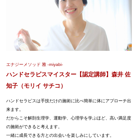
エナジーメソッド 雅 -miyabi-
ハンドセラピスマイスター【認定講師】森井 佐
知子（モリイ サチコ）
ハンドセラピスは手技だけの施術に比べ簡単に体にアプローチ出
来ます。
だからこそ解剖生理学、運動学、心理学を学ぶほど、高い満足度
の施術ができると考えます。
一緒に成長できる方との出会いを楽しみにしています。