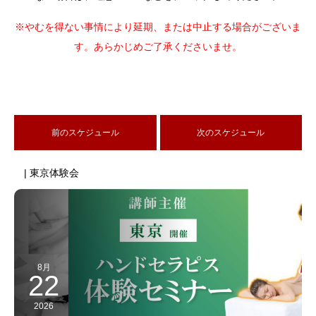
※やむを得ない事情により延期、または中止する場合がございま
す。あらかじめご了承くださいませ。
前のスケジュール
次のスケジュール
| 東京体験会
8月
22
2026