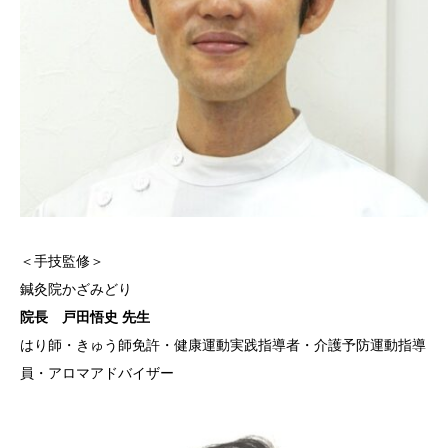
＜手技監修＞
鍼灸院かざみどり
院長 戸田悟史 先生
はり師・きゅう師免許・健康運動実践指導者・介護予防運動指導
員・アロマアドバイザー