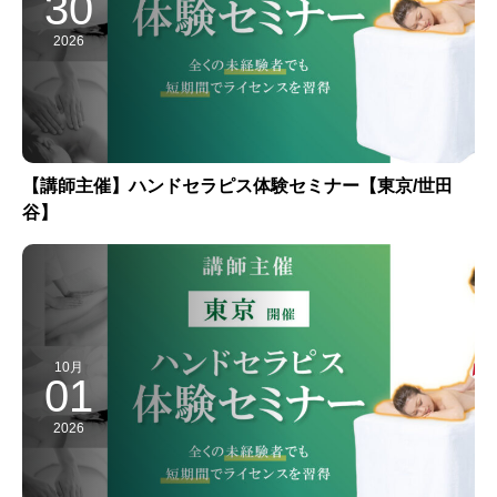
30
2026
【講師主催】ハンドセラピス体験セミナー【東京/世田
谷】
10月
01
2026