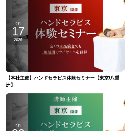
9月
17
2026
【本社主催】ハンドセラピス体験セミナー【東京/八重
洲】
9月