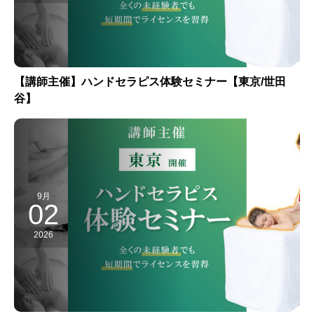
【講師主催】ハンドセラピス体験セミナー【東京/世田
谷】
9月
02
2026