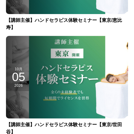
【講師主催】ハンドセラピス体験セミナー【東京/恵比
寿】
10月
05
2026
【講師主催】ハンドセラピス体験セミナー【東京/世田
谷】