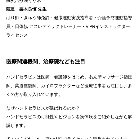
鍼灸治療院くり木
院長 栗木良慎 先生
はり師・きゅう師免許・健康運動実践指導者・介護予防運動指導
員・日体協 アスレティックトレーナー・ViPRインストラクター
ライセンス
医療関連機関、治療院なども注目
ハンドセラピスは医師・看護師をはじめ、あん摩マッサージ指圧
師、柔道整復師、カイロプラクターなど医療従事者も注目し、多
くの方が取り入れています。
なぜハンドセラピスが選ばれるのか？
ハンドセラピスの可能性やビジョンを実体験をご紹介しながら解
説します。