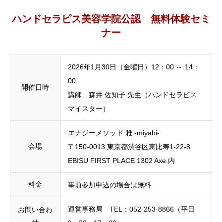
ハンドセラピス美容学院公認 無料体験セミ
ナー
2026年1月30日（金曜日）12：00 ～ 14：
00
開催日時
講師 森井 佐知子 先生（ハンドセラピス
マイスター）
エナジーメソッド 雅 -miyabi-
会場
〒150-0013 東京都渋谷区恵比寿1-22-8
EBISU FIRST PLACE 1302 Axe.内
料金
事前参加申込の場合は無料
運営事務局 TEL：052-253-8866（平日
お問い合わ