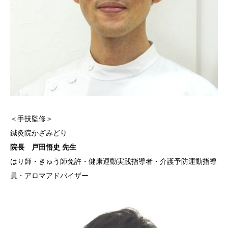
＜手技監修＞
鍼灸院かざみどり
院長 戸田悟史 先生
はり師・きゅう師免許・健康運動実践指導者・介護予防運動指導
員・アロマアドバイザー