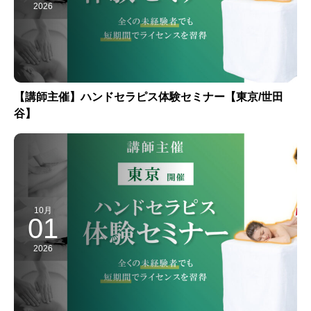
2026
【講師主催】ハンドセラピス体験セミナー【東京/世田
谷】
10月
01
2026