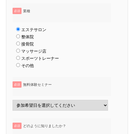
業種
必須
エステサロン
整体院
接骨院
マッサージ店
スポーツトレーナー
その他
無料体験セミナー
必須
どのように知りましたか？
必須