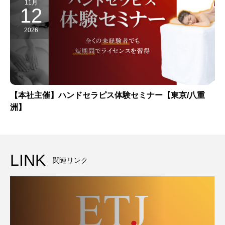
11月
12
2026
【本社主催】ハンドセラピス体験セミナー【東京/八重
洲】
LINK
関連リンク