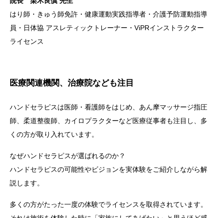
院長 栗木良慎 先生
はり師・きゅう師免許・健康運動実践指導者・介護予防運動指導
員・日体協 アスレティックトレーナー・ViPRインストラクター
ライセンス
医療関連機関、治療院なども注目
ハンドセラピスは医師・看護師をはじめ、あん摩マッサージ指圧
師、柔道整復師、カイロプラクターなど医療従事者も注目し、多
くの方が取り入れています。
なぜハンドセラピスが選ばれるのか？
ハンドセラピスの可能性やビジョンを実体験をご紹介しながら解
説します。
多くの方がたった一度の体験でライセンスを取得されています。