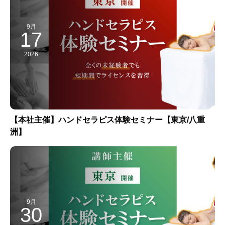
9月
17
2026
【本社主催】ハンドセラピス体験セミナー【東京/八重
洲】
9月
30