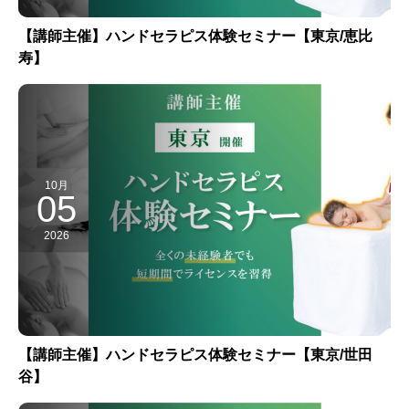
【講師主催】ハンドセラピス体験セミナー【東京/恵比
寿】
10月
05
2026
【講師主催】ハンドセラピス体験セミナー【東京/世田
谷】