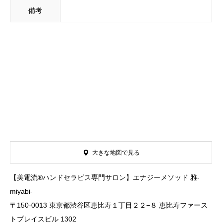
備考
大きな地図で見る
【美電流®️ハンドセラピス専門サロン】エナジーメソッド 雅-
miyabi-
〒150-0013 東京都渋谷区恵比寿１丁目２２−８ 恵比寿ファース
トプレイスビル 1302