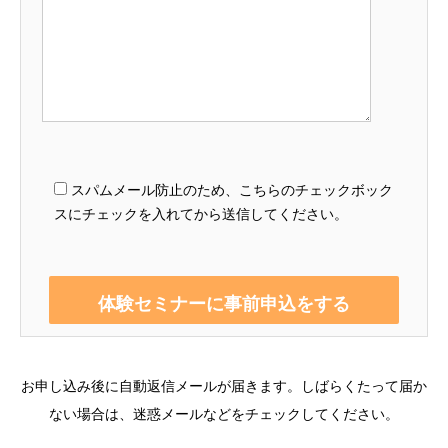
スパムメール防止のため、こちらのチェックボック
スにチェックを入れてから送信してください。
お申し込み後に自動返信メールが届きます。しばらくたって届か
ない場合は、迷惑メールなどをチェックしてください。