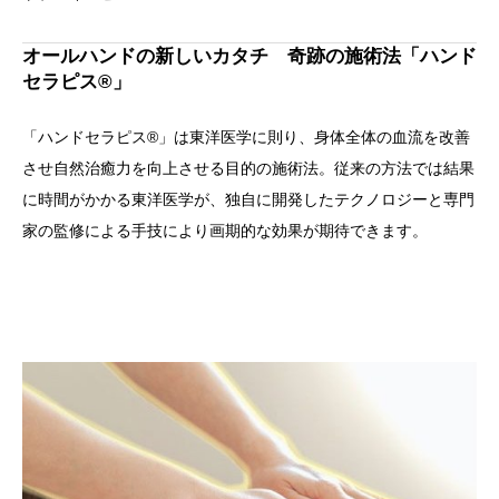
オールハンドの新しいカタチ 奇跡の施術法「ハンド
セラピス®」
「ハンドセラピス®」は東洋医学に則り、身体全体の血流を改善
させ自然治癒力を向上させる目的の施術法。従来の方法では結果
に時間がかかる東洋医学が、独自に開発したテクノロジーと専門
家の監修による手技により画期的な効果が期待できます。