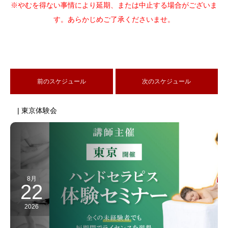
※やむを得ない事情により延期、または中止する場合がございま
す。あらかじめご了承くださいませ。
前のスケジュール
次のスケジュール
| 東京体験会
8月
22
2026