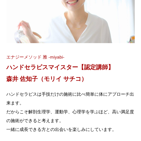
エナジーメソッド 雅 -miyabi-
ハンドセラピスマイスター【認定講師】
森井 佐知子（モリイ サチコ）
ハンドセラピスは手技だけの施術に比べ簡単に体にアプローチ出
来ます。
だからこそ解剖生理学、運動学、心理学を学ぶほど、高い満足度
の施術ができると考えます。
一緒に成長できる方との出会いを楽しみにしています。