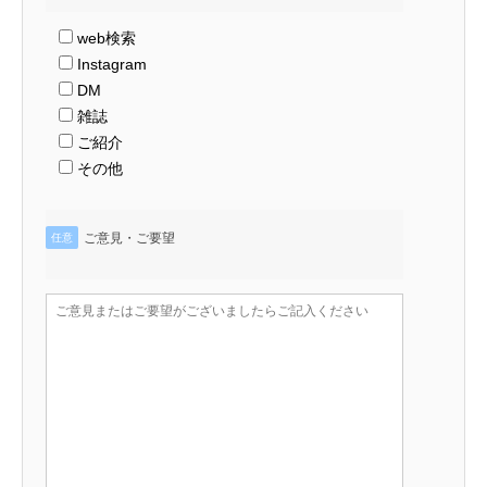
web検索
Instagram
DM
雑誌
ご紹介
その他
ご意見・ご要望
任意