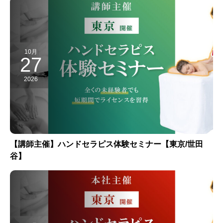
10月
27
2026
【講師主催】ハンドセラピス体験セミナー【東京/世田
谷】