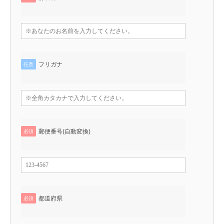
フリガナ
任意
郵便番号(自動変換)
必須
都道府県
必須