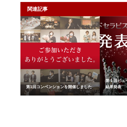
関連記事
第１回ビュ
第1回コンベンションを開催しました
結果発表