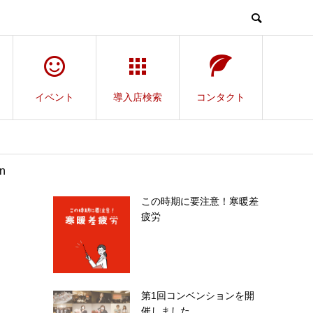
イベント
導入店検索
コンタクト
n
この時期に要注意！寒暖差
疲労
第1回コンベンションを開
催しました