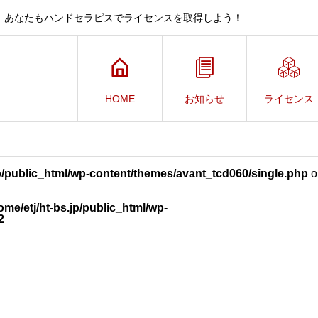
、あなたもハンドセラピスでライセンスを取得しよう！
HOME
お知らせ
ライセンス
jp/public_html/wp-content/themes/avant_tcd060/single.php
o
ome/etj/ht-bs.jp/public_html/wp-
2