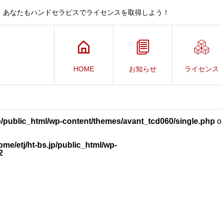
、あなたもハンドセラピスでライセンスを取得しよう！
HOME
お知らせ
ライセンス
jp/public_html/wp-content/themes/avant_tcd060/single.php
o
ome/etj/ht-bs.jp/public_html/wp-
2