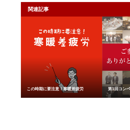
関連記事
この時期に要注意！寒暖差疲労
第1回コン