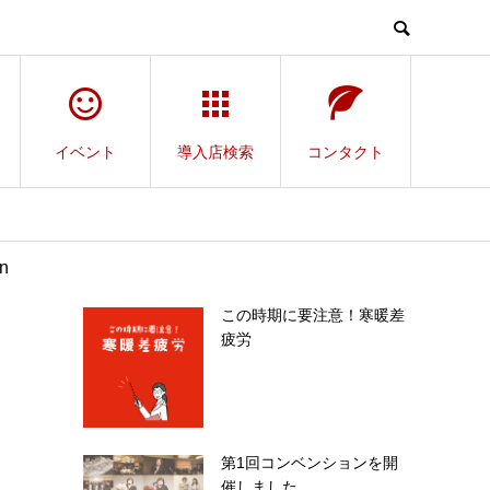
イベント
導入店検索
コンタクト
n
この時期に要注意！寒暖差
疲労
第1回コンベンションを開
催しました