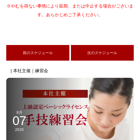
※やむを得ない事情により延期、または中止する場合がございま
す。あらかじめご了承ください。
前のスケジュール
次のスケジュール
| 本社主催｜練習会
8月
07
2026