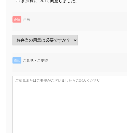
参加費について同意しました。
弁当
必須
ご意見・ご要望
任意