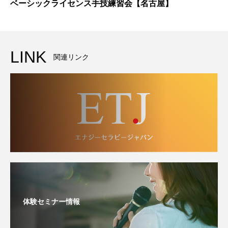
ベーシックライセンス手技練習会【名古屋】
LINK
関連リンク
体験セミナー情報