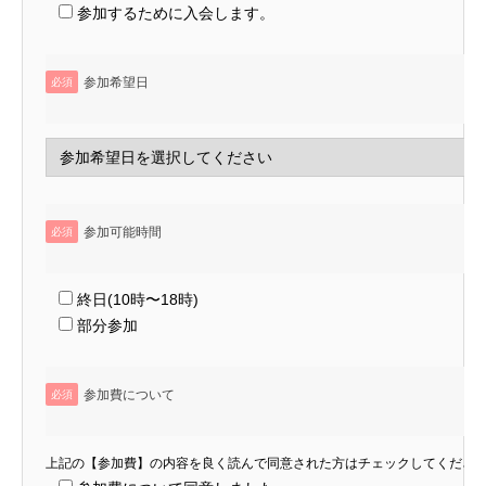
参加するために入会します。
参加希望日
必須
参加可能時間
必須
終日(10時〜18時)
部分参加
参加費について
必須
上記の【参加費】の内容を良く読んで同意された方はチェックしてくださ