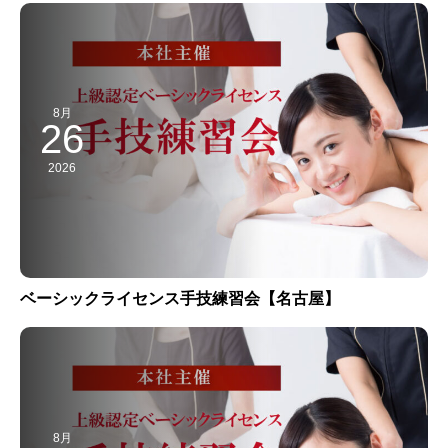
8月
26
2026
ベーシックライセンス手技練習会【名古屋】
8月