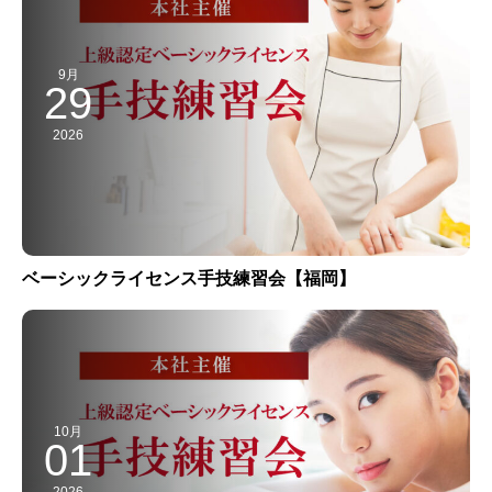
9月
29
2026
ベーシックライセンス手技練習会【福岡】
10月
01
2026