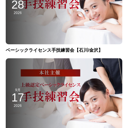
28
2026
ベーシックライセンス手技練習会【石川/金沢】
9月
17
2026